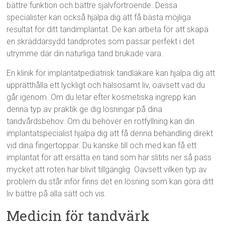
bättre funktion och bättre självförtroende. Dessa
specialister kan också hjälpa dig att få bästa möjliga
resultat för ditt tandimplantat. De kan arbeta för att skapa
en skräddarsydd tandprotes som passar perfekt i det
utrymme där din naturliga tand brukade vara.
En klinik för implantatpediatrisk tandläkare kan hjälpa dig att
upprätthålla ett lyckligt och hälsosamt liv, oavsett vad du
går igenom. Om du letar efter kosmetiska ingrepp kan
denna typ av praktik ge dig lösningar på dina
tandvårdsbehov. Om du behöver en rotfyllning kan din
implantatspecialist hjälpa dig att få denna behandling direkt
vid dina fingertoppar. Du kanske till och med kan få ett
implantat för att ersätta en tand som har slitits ner så pass
mycket att roten har blivit tillgänglig. Oavsett vilken typ av
problem du står inför finns det en lösning som kan göra ditt
liv bättre på alla sätt och vis.
Medicin för tandvärk