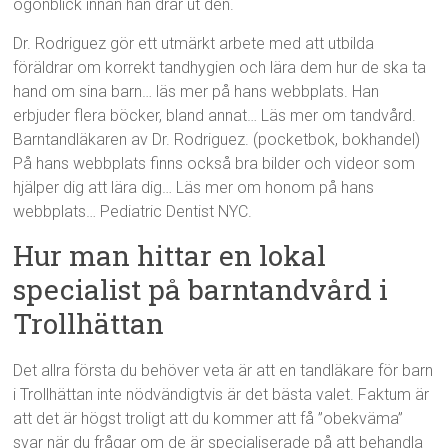
ögonblick innan han drar ut den.
Dr. Rodriguez gör ett utmärkt arbete med att utbilda
föräldrar om korrekt tandhygien och lära dem hur de ska ta
hand om sina barn… läs mer på hans webbplats. Han
erbjuder flera böcker, bland annat… Läs mer om tandvård.
Barntandläkaren av Dr. Rodriguez. (pocketbok, bokhandel)
På hans webbplats finns också bra bilder och videor som
hjälper dig att lära dig… Läs mer om honom på hans
webbplats… Pediatric Dentist NYC.
Hur man hittar en lokal
specialist på barntandvård i
Trollhättan
Det allra första du behöver veta är att en tandläkare för barn
i Trollhättan inte nödvändigtvis är det bästa valet. Faktum är
att det är högst troligt att du kommer att få ”obekväma”
svar när du frågar om de är specialiserade på att behandla