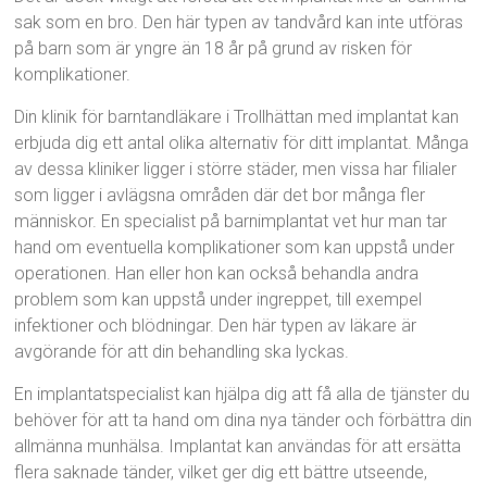
sak som en bro. Den här typen av tandvård kan inte utföras
på barn som är yngre än 18 år på grund av risken för
komplikationer.
Din klinik för barntandläkare i Trollhättan med implantat kan
erbjuda dig ett antal olika alternativ för ditt implantat. Många
av dessa kliniker ligger i större städer, men vissa har filialer
som ligger i avlägsna områden där det bor många fler
människor. En specialist på barnimplantat vet hur man tar
hand om eventuella komplikationer som kan uppstå under
operationen. Han eller hon kan också behandla andra
problem som kan uppstå under ingreppet, till exempel
infektioner och blödningar. Den här typen av läkare är
avgörande för att din behandling ska lyckas.
En implantatspecialist kan hjälpa dig att få alla de tjänster du
behöver för att ta hand om dina nya tänder och förbättra din
allmänna munhälsa. Implantat kan användas för att ersätta
flera saknade tänder, vilket ger dig ett bättre utseende,