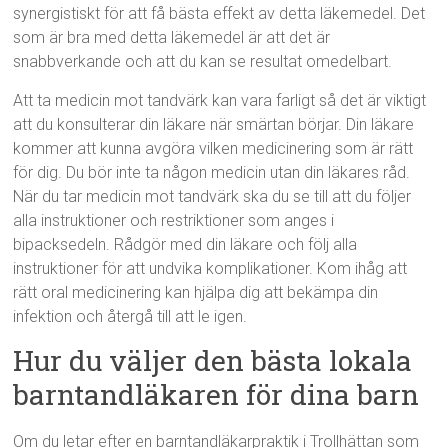
synergistiskt för att få bästa effekt av detta läkemedel. Det
som är bra med detta läkemedel är att det är
snabbverkande och att du kan se resultat omedelbart.
Att ta medicin mot tandvärk kan vara farligt så det är viktigt
att du konsulterar din läkare när smärtan börjar. Din läkare
kommer att kunna avgöra vilken medicinering som är rätt
för dig. Du bör inte ta någon medicin utan din läkares råd.
När du tar medicin mot tandvärk ska du se till att du följer
alla instruktioner och restriktioner som anges i
bipacksedeln. Rådgör med din läkare och följ alla
instruktioner för att undvika komplikationer. Kom ihåg att
rätt oral medicinering kan hjälpa dig att bekämpa din
infektion och återgå till att le igen.
Hur du väljer den bästa lokala
barntandläkaren för dina barn
Om du letar efter en barntandläkarpraktik i Trollhättan som