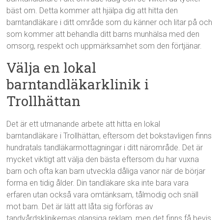
bäst om. Detta kommer att hjälpa dig att hitta den
barntandläkare i ditt område som du känner och litar på och
som kommer att behandla ditt barns munhälsa med den
omsorg, respekt och uppmärksamhet som den förtjänar.
Välja en lokal
barntandläkarklinik i
Trollhättan
Det är ett utmanande arbete att hitta en lokal
barntandläkare i Trollhättan, eftersom det bokstavligen finns
hundratals tandläkarmottagningar i ditt närområde. Det är
mycket viktigt att välja den bästa eftersom du har vuxna
barn och ofta kan barn utveckla dåliga vanor när de börjar
forma en tidig ålder. Din tandläkare ska inte bara vara
erfaren utan också vara omtänksam, tålmodig och snäll
mot barn. Det är lätt att låta sig förföras av
tandvårdsklinikernas glansiga reklam, men det finns få bevis