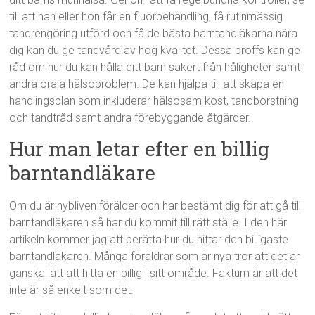
till att han eller hon får en fluorbehandling, få rutinmässig
tandrengöring utförd och få de bästa barntandläkarna nära
dig kan du ge tandvård av hög kvalitet. Dessa proffs kan ge
råd om hur du kan hålla ditt barn säkert från håligheter samt
andra orala hälsoproblem. De kan hjälpa till att skapa en
handlingsplan som inkluderar hälsosam kost, tandborstning
och tandtråd samt andra förebyggande åtgärder.
Hur man letar efter en billig
barntandläkare
Om du är nybliven förälder och har bestämt dig för att gå till
barntandläkaren så har du kommit till rätt ställe. I den här
artikeln kommer jag att berätta hur du hittar den billigaste
barntandläkaren. Många föräldrar som är nya tror att det är
ganska lätt att hitta en billig i sitt område. Faktum är att det
inte är så enkelt som det.