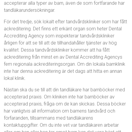
accepterar alla typer av barn, även de som fortfarande har
tandläkarundersökningar.
För det tredje, sök lokalt efter tandvårdskliniker som har fått
ackreditering. Det finns ett erkänt organ som heter Dental
Accrediting Agency som inspekterar tandvårdskliniker
årligen för att se till att de tillhandahåller tjänster av hög
kvalitet. Dessa tandvårdskliniker kommer att ha fått
ackreditering från minst en av Dental Accrediting Agencys
fem regionala ackrediteringsorgan. Om din lokala barnklinik
inte har denna ackreditering är det dags att hitta en annan
lokal klinik.
Nästan ska du se till att din tandläkare har barnböcker med
accepterad praxis. Om kliniken inte har barnböcker av
accepterad praxis, fråga om de kan skickas. Dessa böcker
har vanligtvis all information om barnens tandvård och
förfaranden, tillsammans med tandläkarens
kontaktuppgifter. Om du inte vet var tandläkaren arbetar