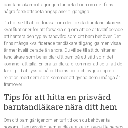
barntandläkarmottagningen tar betalt och om det finns
några förskottsbetalningsplaner tillgängliga.
Du bör se till att du forskar om den lokala barntandläkarens
kvalifikationer för att försäkra dig om att de är kvalificerade
att hantera den typ av tandvård som ditt barn behöver. Det
finns många kvalificerade tandläkare tillgängliga men vissa
är mer kvalificerade än andra. Du vill se till att du hittar en
tandläkare som behandlar ditt barn på ett sätt som det
kommer att gilla. En bra tandläkare kommer att se till att de
tar sig tid att lyssna på ditt barns oro och bygga upp en
relation med dem som kommer att gynna dem i många år
framöver.
Tips för att hitta en prisvärd
barntandläkare nära ditt hem
Om ditt barn går igenom en tuff tid och du behöver ta
honom till en prisvärd barntandläkare kan du vara lite nervös