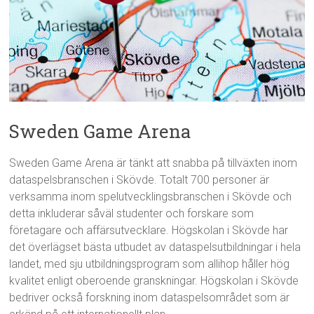
Sweden Game Arena
Sweden Game Arena är tänkt att snabba på tillväxten inom
dataspelsbranschen i Skövde. Totalt 700 personer är
verksamma inom spelutvecklingsbranschen i Skövde och
detta inkluderar såväl studenter och forskare som
företagare och affärsutvecklare. Högskolan i Skövde har
det överlägset bästa utbudet av dataspelsutbildningar i hela
landet, med sju utbildningsprogram som allihop håller hög
kvalitet enligt oberoende granskningar. Högskolan i Skövde
bedriver också forskning inom dataspelsområdet som är