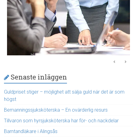
Senaste inläggen
Guldpriset stiger – möjlighet att sälja guld när det är som
högst
Bemanningssjuksköterska – En ovärderlig resurs
Tillvaron som hyrsjuksköterska har för- och nackdelar
Barntandläkare i Alingsås