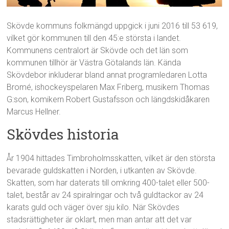
Skövde kommuns folkmängd uppgick i juni 2016 till 53 619,
vilket gör kommunen till den 45:e största i landet.
Kommunens centralort är Skövde och det län som
kommunen tillhör är Västra Götalands län. Kända
Skövdebor inkluderar bland annat programledaren Lotta
Bromé, ishockeyspelaren Max Friberg, musikern Thomas
G:son, komikern Robert Gustafsson och längdskidåkaren
Marcus Hellner.
Skövdes historia
År 1904 hittades Timbroholmsskatten, vilket är den största
bevarade guldskatten i Norden, i utkanten av Skövde.
Skatten, som har daterats till omkring 400-talet eller 500-
talet, består av 24 spiralringar och två guldtackor av 24
karats guld och väger över sju kilo. När Skövdes
stadsrättigheter är oklart, men man antar att det var