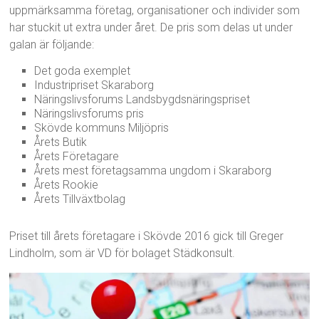
uppmärksamma företag, organisationer och individer som
har stuckit ut extra under året. De pris som delas ut under
galan är följande:
Det goda exemplet
Industripriset Skaraborg
Näringslivsforums Landsbygdsnäringspriset
Näringslivsforums pris
Skövde kommuns Miljöpris
Årets Butik
Årets Företagare
Årets mest företagsamma ungdom i Skaraborg
Årets Rookie
Årets Tillväxtbolag
Priset till årets företagare i Skövde 2016 gick till Greger
Lindholm, som är VD för bolaget Städkonsult.