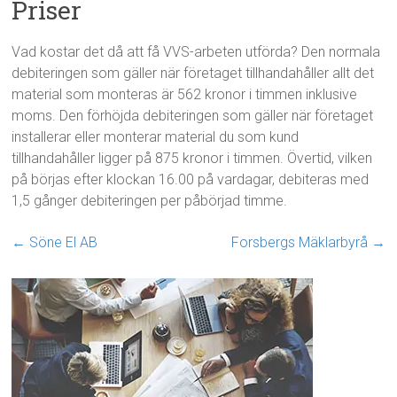
Priser
Vad kostar det då att få VVS-arbeten utförda? Den normala
debiteringen som gäller när företaget tillhandahåller allt det
material som monteras är 562 kronor i timmen inklusive
moms. Den förhöjda debiteringen som gäller när företaget
installerar eller monterar material du som kund
tillhandahåller ligger på 875 kronor i timmen. Övertid, vilken
på börjas efter klockan 16.00 på vardagar, debiteras med
1,5 gånger debiteringen per påbörjad timme.
←
Söne El AB
Forsbergs Mäklarbyrå
→