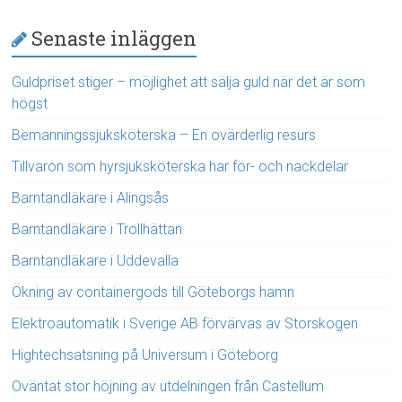
Senaste inläggen
Guldpriset stiger – möjlighet att sälja guld när det är som
högst
Bemanningssjuksköterska – En ovärderlig resurs
Tillvaron som hyrsjuksköterska har för- och nackdelar
Barntandläkare i Alingsås
Barntandläkare i Trollhättan
Barntandläkare i Uddevalla
Ökning av containergods till Göteborgs hamn
Elektroautomatik i Sverige AB förvärvas av Storskogen
Hightechsatsning på Universum i Göteborg
Oväntat stor höjning av utdelningen från Castellum