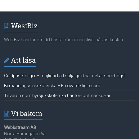
WestBiz
WestBiz handlar om det bästa från näringslivet på västkusten.
Att läsa
Guldpriset stiger – möjlighet att sälja guld när det är som högst
Bemanningssjuksköterska – En ovärderlig resurs
Tillvaron som hyrsjuksköterska har för- och nackdelar
Vi bakom
Webbstream AB
Norra Hamngatan 6a