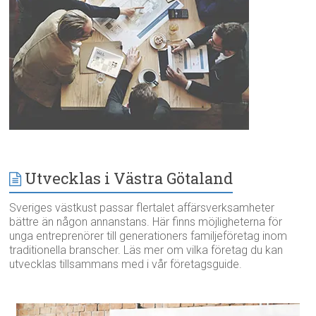
Utvecklas i Västra Götaland
Sveriges västkust passar flertalet affärsverksamheter
bättre än någon annanstans. Här finns möjligheterna för
unga entreprenörer till generationers familjeföretag inom
traditionella branscher. Läs mer om vilka företag du kan
utvecklas tillsammans med i vår företagsguide.